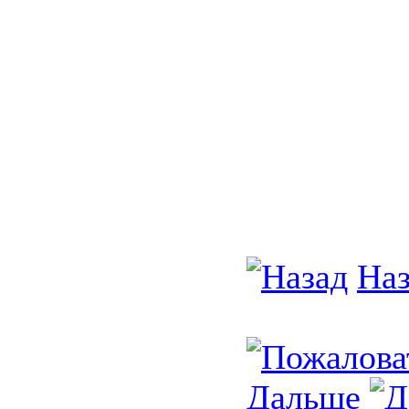
Наз
Фото 84 и
Дальше