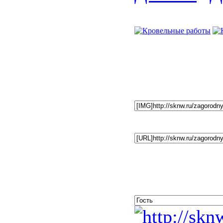
Фото 86 и
Установит
Фотографи
Ссылка на
Коммента
Незарегистрированным по