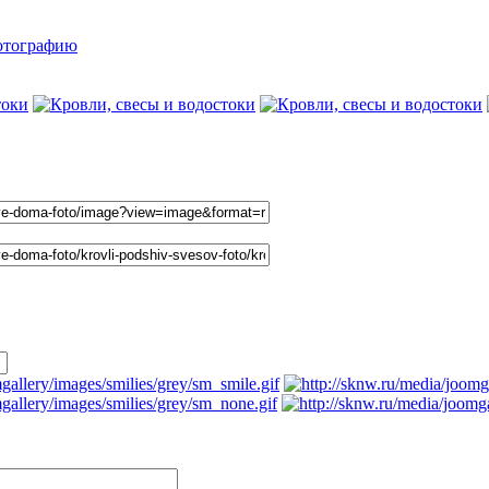
ту фотографию в форуме (BBcode)
напрямую :
льзователям комментарии не показываются. Пожалуйста, зарегис