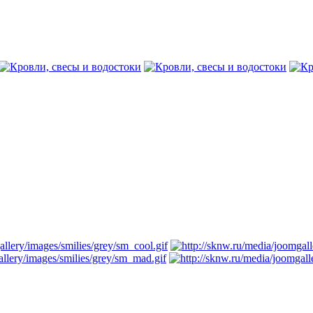
трируйтесь...